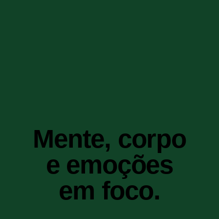
Mente, corpo
e emoções
em foco.