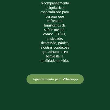
Acompanhamento
psiquiátrico
especializado para
pessoas que
enfrentam
transtornos de
saúde mental,
como: TDAH,
ansiedade,
depressão, pânico
e outras condições
que afetam o seu
bem-estar e
qualidade de vida.
Agendamento pelo Whatsapp